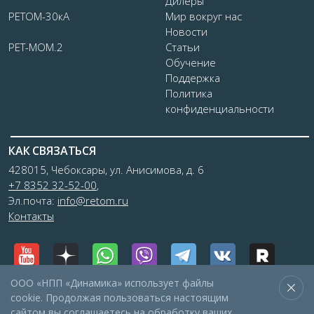
Дилеры
РЕТОМ-30кА
Мир вокруг нас
Новости
РЕТ-МОМ.2
Статьи
Обучение
Поддержка
Политика
конфиденциальности
КАК СВЯЗАТЬСЯ
428015, Чебоксары, ул. Анисимова, д. 6
+7 8352 32-52-00
,
Эл.почта:
info@retom.ru
Контакты
ООО «НПП «Динамика» использует файлы
cookie. Продолжая пользоваться настоящим
сайтом вы соглашаетесь на обработку ваших