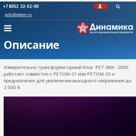
+7 8352 32-52-00
info@retom.ru
Описание
Измерительно-трансформаторный блок РЕТ-ВАХ- 2000
работает совместно с РЕТОМ-21 или РЕТОМ-25 и
предназначен для увеличения выходного напряжения до
2 000 В.