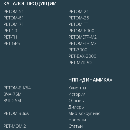
КАТАЛОГ ПРОДУКЦИИ
РЕТОМ-51
РЕТОМ-21
РЕТОМ-61
РЕТОМ-25
РЕТОМ-71
РЕТОМ-ТТ
РЕТ-10
РЕТОМ-6000
РЕТ-ТН
РЕТОМЕТР-М2
РЕТ-GPS
РЕТОМЕТР-М3
РЕТ-3000
РЕТ-ВАХ-2000
РЕТ-МИКРО
НПП «ДИНАМИКА»
РЕТОМ-ВЧ/64
Клиенты
ВЧА-75М
История
ВЧТ-25М
Отзывы
Дилеры
РЕТОМ-30кА
Мир вокруг нас
Новости
РЕТ-МОМ.2
Статьи