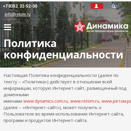
+7 8352 32-52-00
info@retom.ru
Политика
конфиденциальности
Настоящая Политика конфиденциальности (далее по
тексту – «Политика») действует в отношении всей
информации, которую Интернет-сайт, размещенный под
доменными
именами
www.dynamics.com.ru
,
www.retom.ru
,
www.ретом.р
(далее – «Интернет-сайт»), может получить о
Пользователе во время использования Интернет-сайта,
программ и продуктов Интернет-сайта.