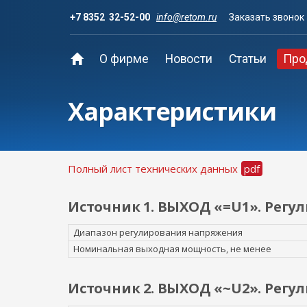
+7 8352 32-52-00
info@retom.ru
Заказать звонок
О фирме
Новости
Статьи
Про
Характеристики
Полный лист технических данных
Источник 1. ВЫХОД «=U1». Регу
Диапазон регулирования напряжения
Номинальная выходная мощность, не менее
Источник 2. ВЫХОД «~U2». Регу