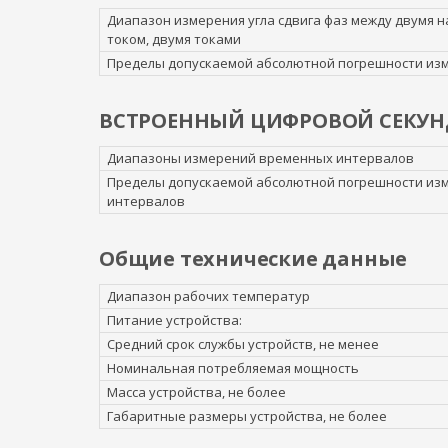
Диапазон измерения угла сдвига фаз между двумя 
током, двумя токами
Пределы допускаемой абсолютной погрешности изме
ВСТРОЕННЫЙ ЦИФРОВОЙ СЕКУ
Диапазоны измерений временных интервалов
Пределы допускаемой абсолютной погрешности из
интервалов
Общие технические данные
Диапазон рабочих температур
Питание устройства:
Средний срок службы устройств, не менее
Номинальная потребляемая мощность
Масса устройства, не более
Габаритные размеры устройства, не более