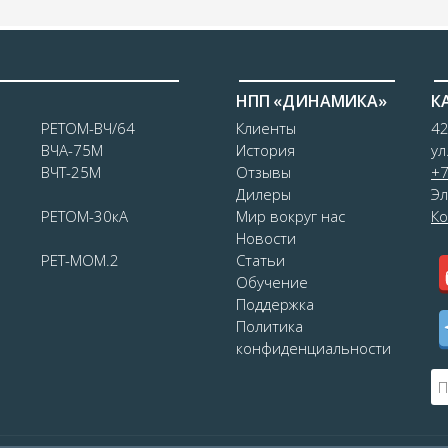
НПП «ДИНАМИКА»
К
РЕТОМ-ВЧ/64
Клиенты
42
ВЧА-75М
История
ул
ВЧТ-25М
Отзывы
+7
Дилеры
Эл
РЕТОМ-30кА
Мир вокруг нас
Ко
Новости
РЕТ-МОМ.2
Статьи
Обучение
Поддержка
Политика
конфиденциальности