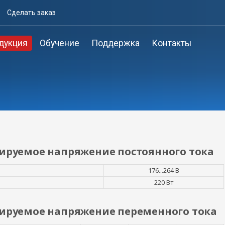
Сделать заказ
дукция
Обучение
Поддержка
Контакты
лируемое напряжение постоянного тока
176...264 В
220 Вт
лируемое напряжение переменного тока