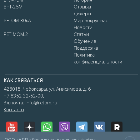
ВЧТ-25М
Отзывы
Дилеры
РЕТОМ-30кА
Мир вокруг нас
Новости
РЕТ-МОМ.2
Статьи
Обучение
Поддержка
Политика
конфиденциальности
КАК СВЯЗАТЬСЯ
428015, Чебоксары, ул. Анисимова, д. 6
+7 8352 32-52-00
,
Эл.почта:
info@retom.ru
Контакты
ООО «НПП «Динамика» использует файлы