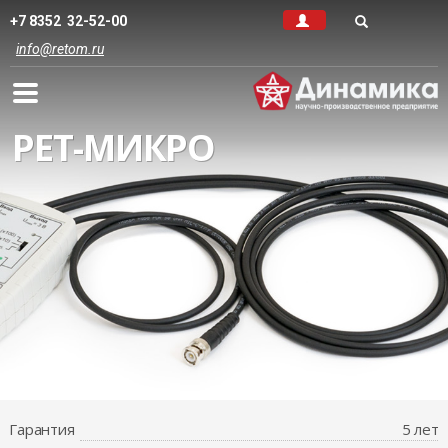
+7 8352 32-52-00
info@retom.ru
РЕТ-МИКРО
Гарантия
5 лет